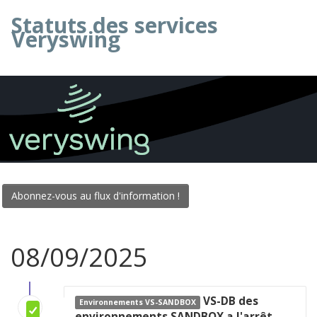
Statuts des services
Veryswing
Abonnez-vous au flux d'information !
08/09/2025
VS-DB des
Environnements VS-SANDBOX
environnements SANDBOX a l'arrêt