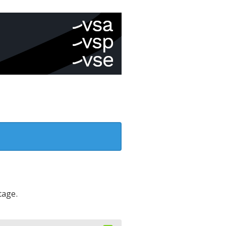
tage.