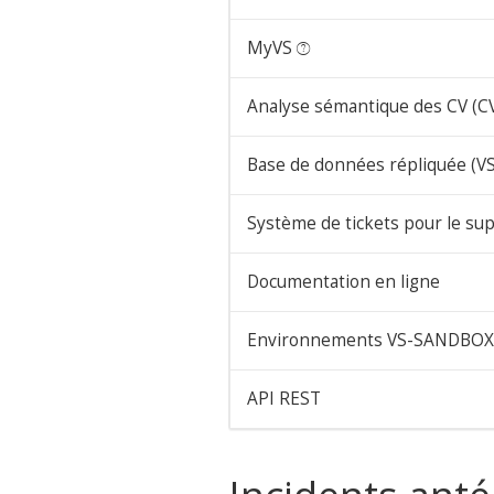
MyVS
Analyse sémantique des CV (C
Base de données répliquée (V
Système de tickets pour le su
Documentation en ligne
Environnements VS-SANDBOX
API REST