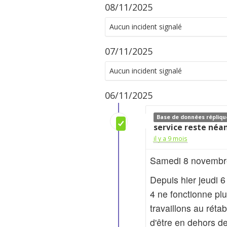
08/11/2025
Aucun incident signalé
07/11/2025
Aucun incident signalé
06/11/2025
Base de données répliqu
service reste néa
il y a 9 mois
Samedi 8 novembre 
Depuis hier jeudi 6
4 ne fonctionne pl
travaillons au réta
d'être en dehors d