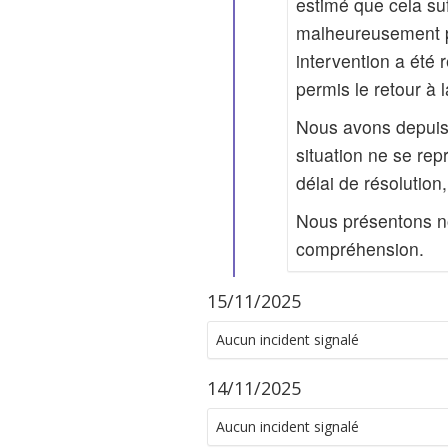
estimé que cela suf
malheureusement pa
intervention a été 
permis le retour à 
Nous avons depuis a
situation ne se rep
délai de résolution
Nous présentons no
compréhension.
15/11/2025
Aucun incident signalé
14/11/2025
Aucun incident signalé