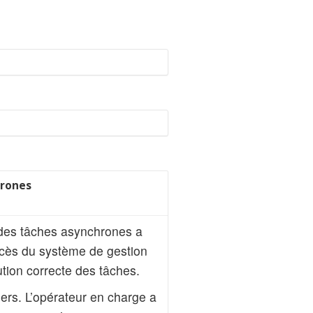
hrones
 des tâches asynchrones a
accès du système de gestion
tion correcte des tâches.
iers. L’opérateur en charge a