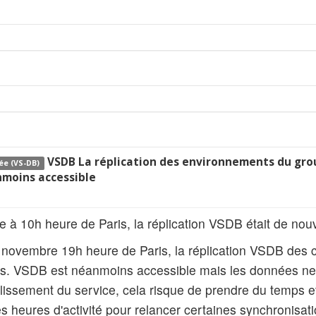
VSDB La réplication des environnements du grou
ée (VS-DB)
nmoins accessible
à 10h heure de Paris, la réplication VSDB était de no
 novembre 19h heure de Paris, la réplication VSDB des cl
us. VSDB est néanmoins accessible mais les données ne
blissement du service, cela risque de prendre du temps e
es heures d'activité pour relancer certaines synchronisa