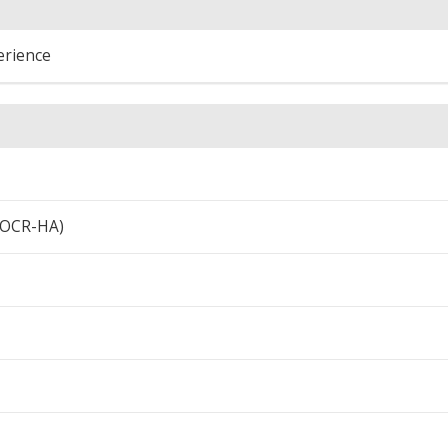
erience
 (OCR-HA)