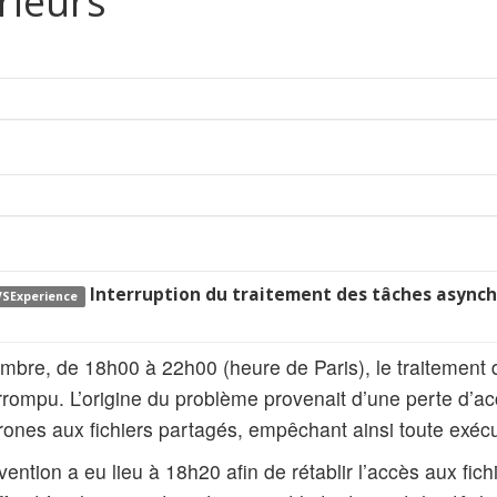
rieurs
Interruption du traitement des tâches async
 VSExperience
bre, de 18h00 à 22h00 (heure de Paris), le traitement
errompu. L’origine du problème provenait d’une perte d’
ones aux fichiers partagés, empêchant ainsi toute exécu
ention a eu lieu à 18h20 afin de rétablir l’accès aux fich