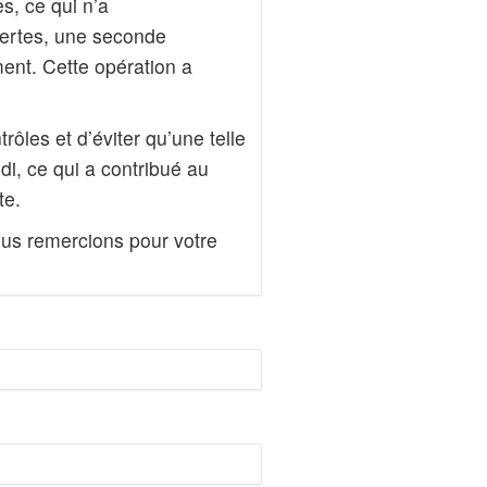
s, ce qui n’a
lertes, une seconde
ment. Cette opération a
ôles et d’éviter qu’une telle
edi, ce qui a contribué au
te.
us remercions pour votre