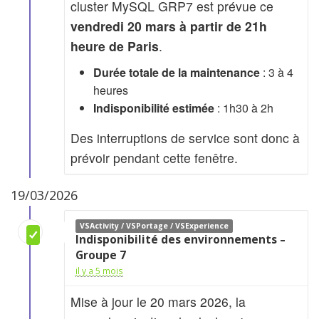
cluster MySQL GRP7 est prévue ce
vendredi 20 mars à partir de 21h
heure de Paris
.
Durée totale de la maintenance
: 3 à 4
heures
Indisponibilité estimée
: 1h30 à 2h
Des interruptions de service sont donc à
prévoir pendant cette fenêtre.
19/03/2026
VSActivity / VSPortage / VSExperience
Indisponibilité des environnements –
Groupe 7
il y a 5 mois
Mise à jour le 20 mars 2026, la