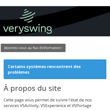
Abonnez-vous au flux d'information !
Certains systèmes rencontrent des
problèmes
À propos du site
Cette page vous permet de suivre l'état de nos
services VSActivity, VSExperience et VSPortage.