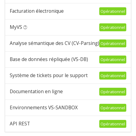
Facturation électronique
Opérationnel
MyVS
Opérationnel
Analyse sémantique des CV (CV-Parsing)
Opérationnel
Base de données répliquée (VS-DB)
Opérationnel
Système de tickets pour le support
Opérationnel
Documentation en ligne
Opérationnel
Environnements VS-SANDBOX
Opérationnel
API REST
Opérationnel