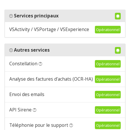
Services principaux
VSActivity / VSPortage / VSExperience
Opérationnel
Autres services
Constellation
Opérationnel
Analyse des factures d'achats (OCR-HA)
Opérationnel
Envoi des emails
Opérationnel
API Sirene
Opérationnel
Téléphonie pour le support
Opérationnel