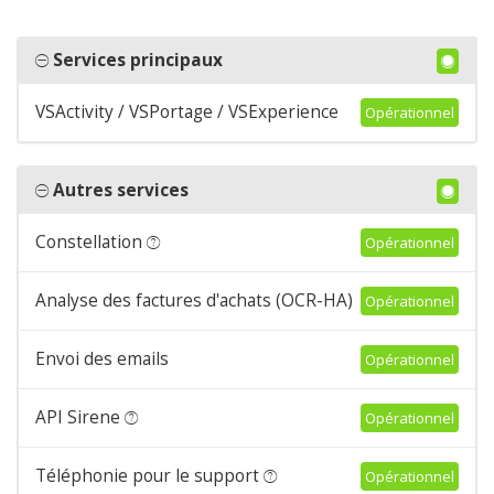
Services principaux
VSActivity / VSPortage / VSExperience
Opérationnel
Autres services
Constellation
Opérationnel
Analyse des factures d'achats (OCR-HA)
Opérationnel
Envoi des emails
Opérationnel
API Sirene
Opérationnel
Téléphonie pour le support
Opérationnel