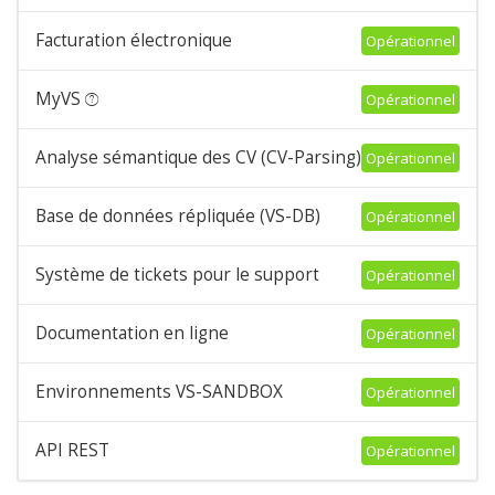
Facturation électronique
Opérationnel
MyVS
Opérationnel
Analyse sémantique des CV (CV-Parsing)
Opérationnel
Base de données répliquée (VS-DB)
Opérationnel
Système de tickets pour le support
Opérationnel
Documentation en ligne
Opérationnel
Environnements VS-SANDBOX
Opérationnel
API REST
Opérationnel