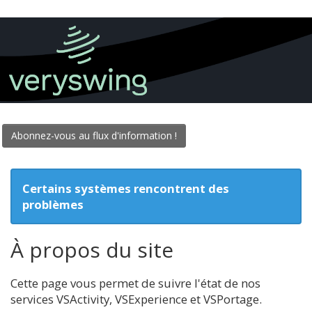
Abonnez-vous au flux d'information !
Certains systèmes rencontrent des
problèmes
À propos du site
Cette page vous permet de suivre l'état de nos
services VSActivity, VSExperience et VSPortage.